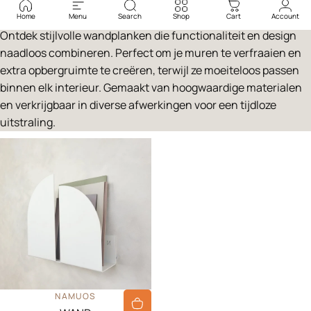
Home
Menu
Search
Shop
Cart
Account
Ontdek stijlvolle wandplanken die functionaliteit en design
naadloos combineren. Perfect om je muren te verfraaien en
extra opbergruimte te creëren, terwijl ze moeiteloos passen
binnen elk interieur. Gemaakt van hoogwaardige materialen
en verkrijgbaar in diverse afwerkingen voor een tijdloze
uitstraling.
LEVERANCIER:
NAMUOS