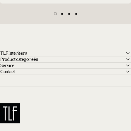
TLF Interieurs
Product categorieën
Service
Contact
TLF Interieurs