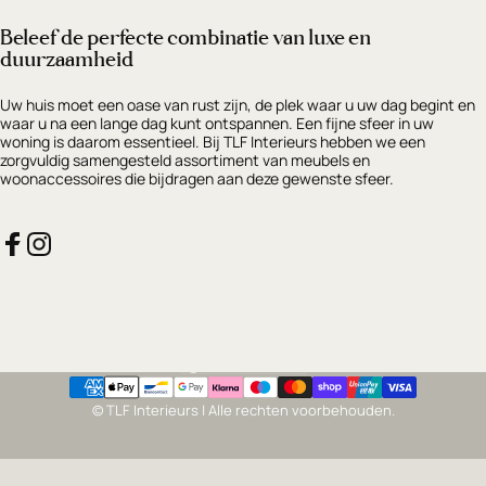
Beleef de perfecte combinatie van luxe en
duurzaamheid
Uw huis moet een oase van rust zijn, de plek waar u uw dag begint en
waar u na een lange dag kunt ontspannen. Een fijne sfeer in uw
woning is daarom essentieel. Bij TLF Interieurs hebben we een
zorgvuldig samengesteld assortiment van meubels en
woonaccessoires die bijdragen aan deze gewenste sfeer.
Facebook
Instagram
Nederland (EUR €)
Land/regio
© TLF Interieurs | Alle rechten voorbehouden.