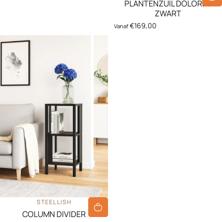
PLANTENZUIL DOLORES
ZWART
€169,00
Vanaf
LEVERANCIER:
STEELLISH
COLUMN DIVIDER