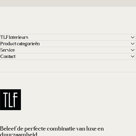
TLF Interieurs
Product categorieën
Service
Contact
TLF Interieurs
Beleef de perfecte combinatie van luxe en
duurzaamheid