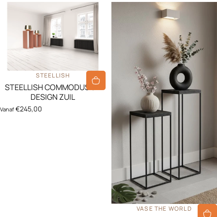
LEVERANCIER:
STEELLISH
STEELLISH COMMODUS 3D
DESIGN ZUIL
€245,00
Vanaf
LEVERANCIER:
VASE THE WORLD