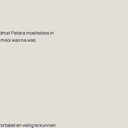
admat Patara moeiteloos in
ft mooi was na was.
rtabel en veilig te kunnen