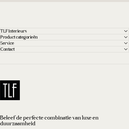
TLF Interieurs
Product categorieën
Service
Contact
TLF Interieurs
Beleef de perfecte combinatie van luxe en
duurzaamheid