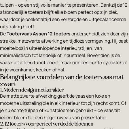
tulpen – op een stijlvolle manier te presenteren. Dankzij de 12
afzonderlijke toeters blijft elke bloem perfect op zijn plek,
waardoor je boeket altijd een verzorgde en uitgebalanceerde
uitstraling heeft.
De
Toetervaas Assen 12 toeters
onderscheidt zich door zijn
strakke, matzwarte afwerking en tijdloze vormgeving. Hij past
moeiteloos in uiteenlopende interieurstijlen: van
minimalistisch tot landelijk of industrieel. Bovendien is de
vaas niet alleen functioneel, maar ook een echte eyecatcher
in je woonkamer, keuken of hal.
Belangrijkste voordelen van de toetervaas mat
zwart
1. Modern design met karakter
De matte zwarte afwerking geeft de vaas een luxe en
moderne uitstraling die in elk interieur tot zijn recht komt. Of
je nu echte tulpen of kunstbloemen gebruikt – de vaas tilt
iedere bloem tot een hoger niveau van presentatie.
2. 12 toeters voor perfect verdeelde bloemen