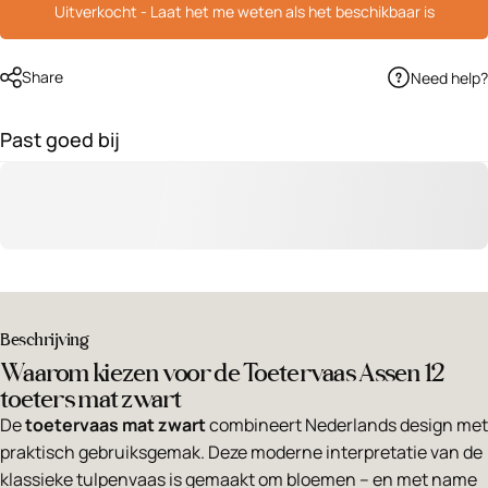
Uitverkocht - Laat het me weten als het beschikbaar is
Share
Need help?
Past goed bij
Beschrijving
Waarom kiezen voor de Toetervaas Assen 12
toeters mat zwart
De
toetervaas mat zwart
combineert Nederlands design met
praktisch gebruiksgemak. Deze moderne interpretatie van de
klassieke tulpenvaas is gemaakt om bloemen – en met name