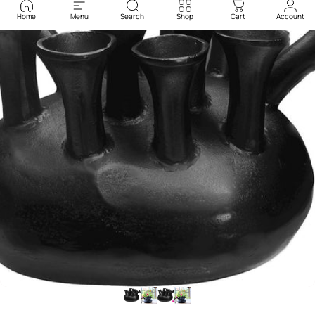
Home
Menu
Search
Shop
Cart
Account