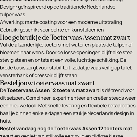
Design: geïnspireerd op de traditionele Nederlandse
tulpenvaas
Afwerking: matte coating voor een moderne uitstraling
Gebruik: geschikt voor echte en kunstbloemen
Hoe gebruik je de Toetervaas Assen mat zwart
Vul de afzonderlijke toeters met water en plaats de tulpen of
bloemen naar wens. Door de losse openingen blijft elke steel
stevig staan en ontstaat een volle, luchtige schikking. De
brede basis zorgt voor stabiliteit, zodat je vaas veilig op tafel,
vensterbank of dressoir blijft staan.
Bestel jouw toetervaas mat zwart
De
Toetervaas Assen 12 toeters mat zwart
is dé trend voor
dit seizoen. Combineer, experimenteer en creëer steeds weer
een nieuwe look. Met snelle levering en flexibele betaalopties
haal je binnen enkele dagen een stukje Nederlands design in
huis.
Bestel vandaag nog de Toetervaas Assen 12 toeters mat
zwart
en geniet van stijlvolle eenvoud en tijdloze klasse.