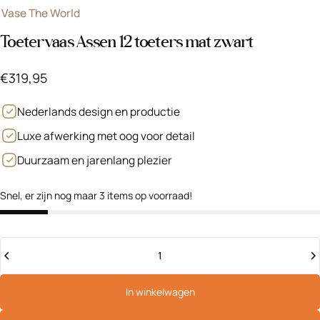
Vase The World
Toetervaas Assen 12 toeters mat zwart
€319,95
Nederlands design en productie
Luxe afwerking met oog voor detail
Duurzaam en jarenlang plezier
Snel, er zijn nog maar 3 items op voorraad!
Hoeveelheid
In winkelwagen